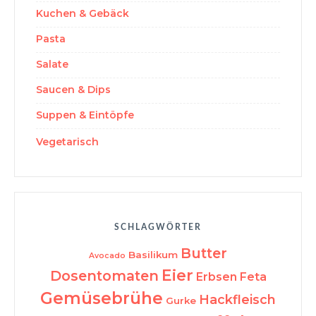
Kuchen & Gebäck
Pasta
Salate
Saucen & Dips
Suppen & Eintöpfe
Vegetarisch
SCHLAGWÖRTER
Butter
Basilikum
Avocado
Eier
Dosentomaten
Erbsen
Feta
Gemüsebrühe
Hackfleisch
Gurke