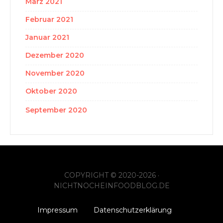
März 2021
Februar 2021
Januar 2021
Dezember 2020
November 2020
Oktober 2020
September 2020
COPYRIGHT © 2020-2026 ·
NICHTNOCHEINFOODBLOG.DE
Impressum
Datenschutzerklärung