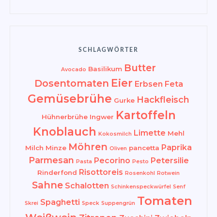
SCHLAGWÖRTER
Butter
Basilikum
Avocado
Eier
Dosentomaten
Erbsen
Feta
Gemüsebrühe
Hackfleisch
Gurke
Kartoffeln
Hühnerbrühe
Ingwer
Knoblauch
Limette
Mehl
Kokosmilch
Möhren
Paprika
Milch
Minze
pancetta
Oliven
Parmesan
Pecorino
Petersilie
Pasta
Pesto
Risottoreis
Rinderfond
Rosenkohl
Rotwein
Sahne
Schalotten
Schinkenspeckwürfel
Senf
Tomaten
Spaghetti
Skrei
Speck
Suppengrün