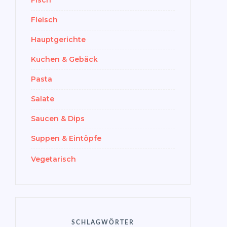
Fleisch
Hauptgerichte
Kuchen & Gebäck
Pasta
Salate
Saucen & Dips
Suppen & Eintöpfe
Vegetarisch
SCHLAGWÖRTER