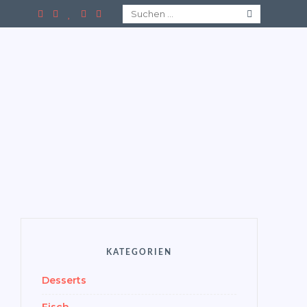
Suchen
nach:
OODBLOG
KATEGORIEN
Desserts
Fisch