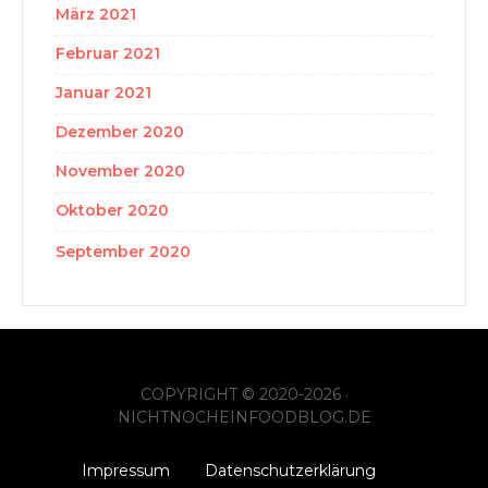
März 2021
Februar 2021
Januar 2021
Dezember 2020
November 2020
Oktober 2020
September 2020
COPYRIGHT © 2020-2026 ·
NICHTNOCHEINFOODBLOG.DE
Impressum
Datenschutzerklärung