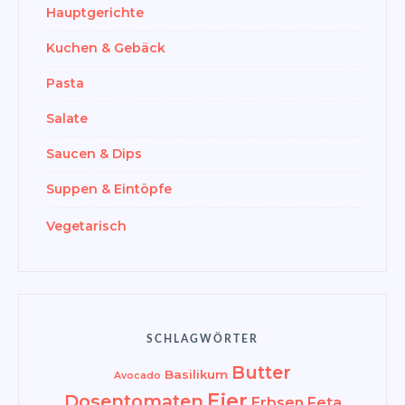
Hauptgerichte
Kuchen & Gebäck
Pasta
Salate
Saucen & Dips
Suppen & Eintöpfe
Vegetarisch
SCHLAGWÖRTER
Butter
Basilikum
Avocado
Eier
Dosentomaten
Erbsen
Feta