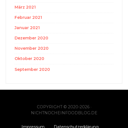
März 2021
Februar 2021
Januar 2021
Dezember 2020
November 2020
Oktober 2020
September 2020
COPYRIGHT © 2020-2026 ·
NICHTNOCHEINFOODBLOG.DE
Impressum
Datenschutzerklärung