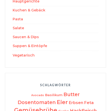
Hauptgerichte
Kuchen & Gebäck
Pasta
Salate
Saucen & Dips
Suppen & Eintöpfe
Vegetarisch
SCHLAGWÖRTER
Butter
Basilikum
Avocado
Eier
Dosentomaten
Erbsen
Feta
Gemüsebrühe
Hackfleisch
Gurke