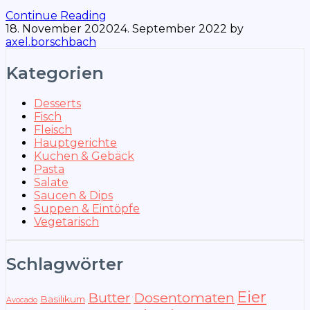
Continue Reading
18. November 2020
24. September 2022
by
axel.borschbach
Kategorien
Desserts
Fisch
Fleisch
Hauptgerichte
Kuchen & Gebäck
Pasta
Salate
Saucen & Dips
Suppen & Eintöpfe
Vegetarisch
Schlagwörter
Eier
Butter
Dosentomaten
Basilikum
Avocado